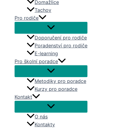
Domažlice
Tachov
Pro rodiče
Doporučení pro rodiče
Poradenství pro rodiče
E-learning
Pro školní poradce
Metodiky pro poradce
Kurzy pro poradce
Kontakt
O nás
Kontakty