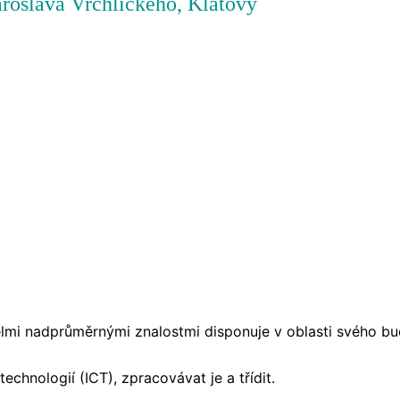
oslava Vrchlického, Klatovy
lmi nadprůměrnými znalostmi disponuje v oblasti svého bu
chnologií (ICT), zpracovávat je a třídit.