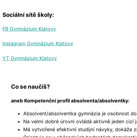
Sociální sítě školy:
FB Gymnázium Klatovy
Instagram Gymnázium Klatovy
YT Gymnázium Klatovy
Co se naučíš?
aneb Kompetenční profil absolventa/absolventky:
Absolvent/absolventka gymnázia je osobnost dos
Na velmi dobré úrovni ovládá aktivně jeden cizí
Má vytvořené efektivní studijní návyky, dokáže z