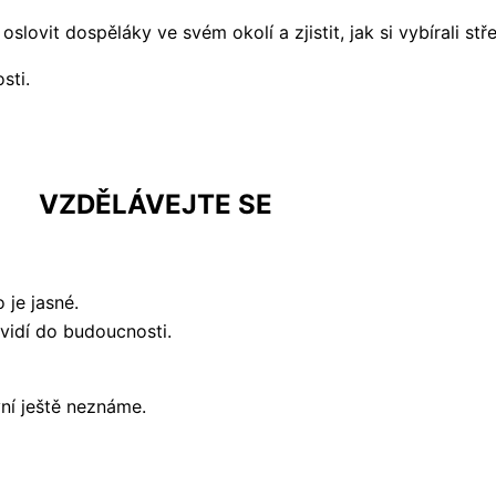
lovit dospěláky ve svém okolí a zjistit, jak si vybírali stře
sti.
VZDĚLÁVEJTE SE
 je jasné.
evidí do budoucnosti.
yní ještě neznáme.