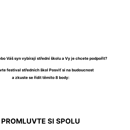
bo Váš syn vybírají střední školu a Vy je chcete podpořit?
vte festival středních škol Posviť si na budoucnost
a zkuste se řídit těmito 8 body:
PROMLUVTE SI SPOLU