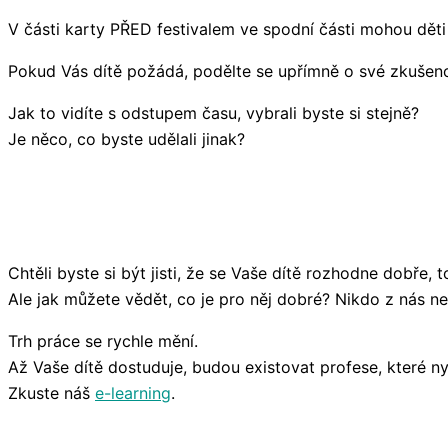
V části karty PŘED festivalem ve spodní části mohou děti os
Pokud Vás dítě požádá, podělte se upřímně o své zkušeno
Jak to vidíte s odstupem času, vybrali byste si stejně?
Je něco, co byste udělali jinak?
Chtěli byste si být jisti, že se Vaše dítě rozhodne dobře, to
Ale jak můžete vědět, co je pro něj dobré? Nikdo z nás n
Trh práce se rychle mění.
Až Vaše dítě dostuduje, budou existovat profese, které n
Zkuste náš
e-learning
.