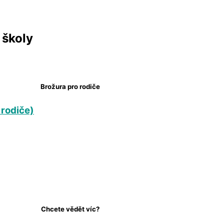
 školy
Brožura pro rodiče
 rodiče)
Chcete vědět víc?