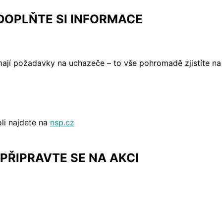
DOPLŇTE SI INFORMACE
é mají požadavky na uchazeče – to vše pohromadě zjistíte na
oli najdete na
nsp.cz
PŘIPRAVTE SE NA AKCI