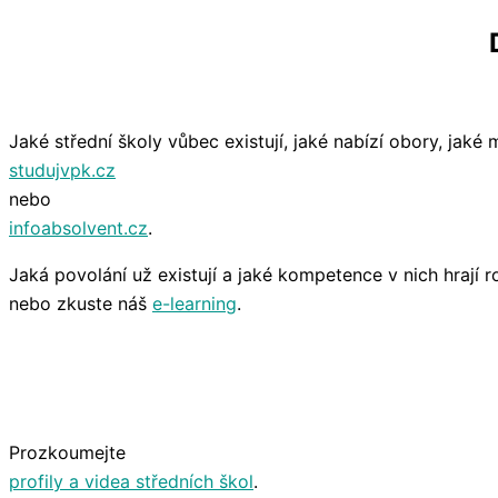
Jaké střední školy vůbec existují, jaké nabízí obory, jak
studujvpk.cz
nebo
infoabsolvent.cz
.
Jaká povolání už existují a jaké kompetence v nich hrají r
nebo zkuste náš
e-learning
.
Prozkoumejte
profily a videa středních škol
.