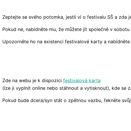
Zeptejte se svého potomka, jestli ví o festivalu SŠ a zda je
Pokud ne, nabídněte mu, že můžete jít společně v sobotu
Upozorněte ho na existenci festivalové karty a nabídnět
Zde na webu je k dispozici
festivalová karta
(lze ji vyplnit online nebo stáhnout a vytisknout), kde se
Pokud bude dcera/syn stát o zpětnou vazbu, řekněte svůj (