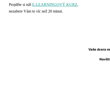
Projděte si náš
E-LEARNINGOVÝ KURZ
,
nezabere Vám to víc než 20 minut.
Vaše dcera ne
Navšti