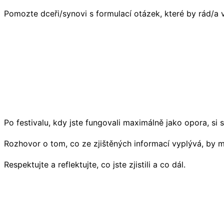
Pomozte dceři/synovi s formulací otázek, které by rád/a vys
Po festivalu, kdy jste fungovali maximálně jako opora, si 
Rozhovor o tom, co ze zjištěných informací vyplývá, by mě
Respektujte a reflektujte, co jste zjistili a co dál.