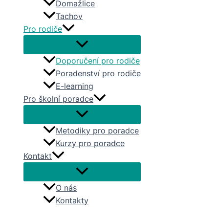
Domažlice
Tachov
Pro rodiče
Doporučení pro rodiče
Poradenství pro rodiče
E-learning
Pro školní poradce
Metodiky pro poradce
Kurzy pro poradce
Kontakt
O nás
Kontakty